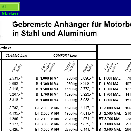
en Marken