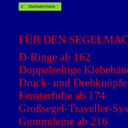
FÜR DEN SEGELMAC
D-Ringe ab 162
Doppelseitige Klebebän
Druck- und Drehknöpfe
Fensterfolie ab 174
Großsegel-Traveller-Sy
Gummileine ab 216