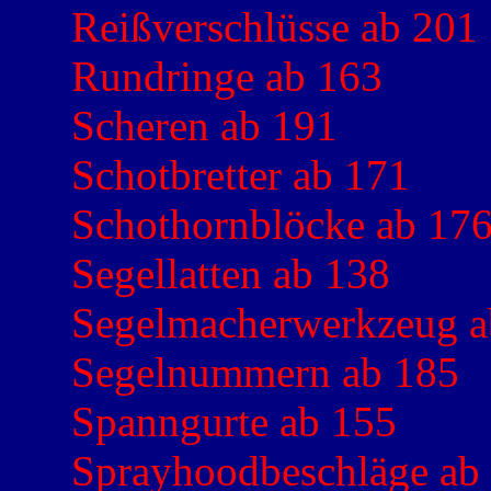
Reißverschlüsse ab 201
Rundringe ab 163
Scheren ab 191
Schotbretter ab 171
Schothornblöcke ab 17
Segellatten ab 138
Segelmacherwerkzeug a
Segelnummern ab 185
Spanngurte ab 155
Sprayhoodbeschläge ab